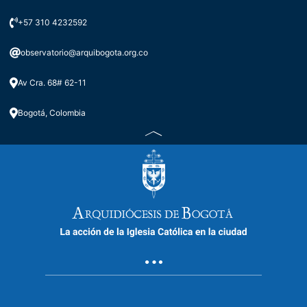
+57 310 4232592
observatorio@arquibogota.org.co
Av Cra. 68# 62-11
Bogotá, Colombia