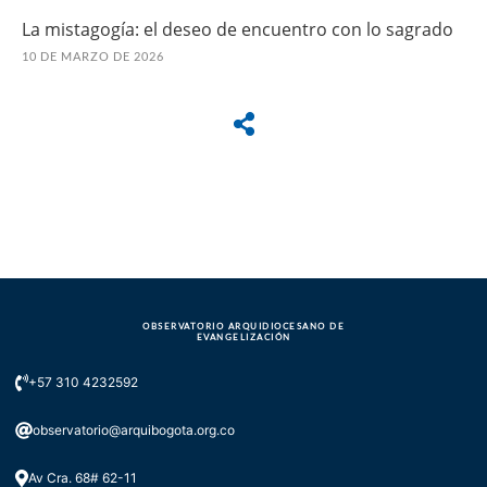
La mistagogía: el deseo de encuentro con lo sagrado
10 DE MARZO DE 2026
OBSERVATORIO ARQUIDIOCESANO DE
EVANGELIZACIÓN
+57 310 4232592
observatorio@arquibogota.org.co
Av Cra. 68# 62-11