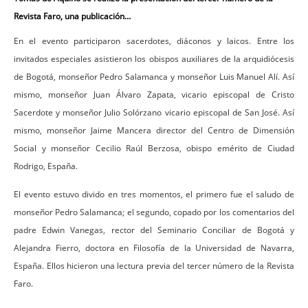
Revista Faro, una publicación…
En el evento participaron sacerdotes, diáconos y laicos. Entre los
invitados especiales asistieron los obispos auxiliares de la arquidiócesis
de Bogotá, monseñor Pedro Salamanca y monseñor Luis Manuel Alí. Así
mismo, monseñor Juan Álvaro Zapata, vicario episcopal de Cristo
Sacerdote y monseñor Julio Solórzano vicario episcopal de San José. Así
mismo, monseñor Jaime Mancera director del Centro de Dimensión
Social y
monseñor Cecilio Raúl Berzosa, obispo emérito de Ciudad
Rodrigo, España.
El evento estuvo divido en tres momentos, el primero fue el saludo de
monseñor Pedro Salamanca; el segundo, copado por los comentarios del
padre Edwin Vanegas, rector del Seminario Conciliar de Bogotá y
Alejandra Fierro, doctora en Filosofía de la Universidad de Navarra,
España. Ellos hicieron una lectura previa del tercer número de la Revista
Faro.