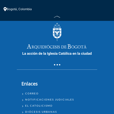
Bogotá, Colombia
Enlaces
ENLACES
CORREO
NOTIFICACIONES JUDICIALES
EL CATOLICISMO
DIÓCESIS URBANAS